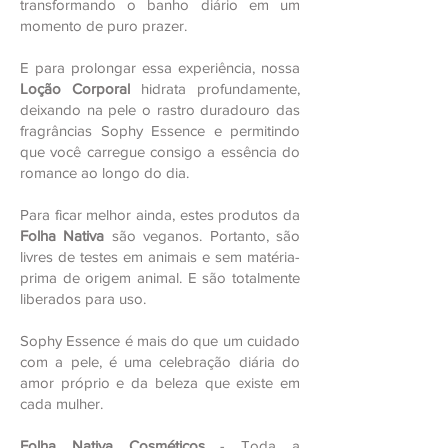
transformando o banho diário em um
momento de puro prazer.
E para prolongar essa experiência, nossa
Loção Corporal
hidrata profundamente,
deixando na pele o rastro duradouro das
fragrâncias Sophy Essence e permitindo
que você carregue consigo a essência do
romance ao longo do dia.
Para ficar melhor ainda, estes produtos da
Folha Nativa
são veganos. Portanto, são
livres de testes em animais e sem matéria-
prima de origem animal. E são totalmente
liberados para uso.
Sophy Essence é mais do que um cuidado
com a pele, é uma celebração diária do
amor próprio e da beleza que existe em
cada mulher.
Folha Nativa Cosméticos
- Toda a