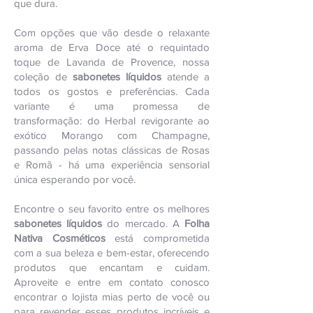
que dura.
Com opções que vão desde o relaxante
aroma de Erva Doce até o requintado
toque de Lavanda de Provence, nossa
coleção de
sabonetes líquidos
atende a
todos os gostos e preferências. Cada
variante é uma promessa de
transformação: do Herbal revigorante ao
exótico Morango com Champagne,
passando pelas notas clássicas de Rosas
e Romã - há uma experiência sensorial
única esperando por você.
Encontre o seu favorito entre os melhores
sabonetes líquidos
do mercado. A
Folha
Nativa Cosméticos
está comprometida
com a sua beleza e bem-estar, oferecendo
produtos que encantam e cuidam.
Aproveite e entre em contato conosco
encontrar o lojista mias perto de você ou
para revender esses produtos incríveis e